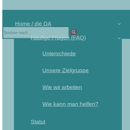
Home / die DA
Häufige Fragen (FAQ)
Unterschiede
Unsere Zielgruppe
Wie wir arbeiten
Wie kann man helfen?
Statut