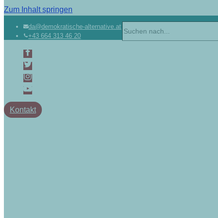
Zum Inhalt springen
da@demokratische-alternative.at
+43 664 313 46 20
Kontakt