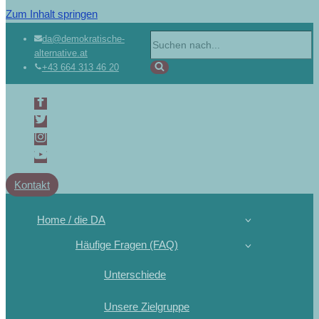
Zum Inhalt springen
Suchen
da@demokratische-
alternative.at
nach …
+43 664 313 46 20
Kontakt
Home / die DA
Häufige Fragen (FAQ)
Unterschiede
Unsere Zielgruppe