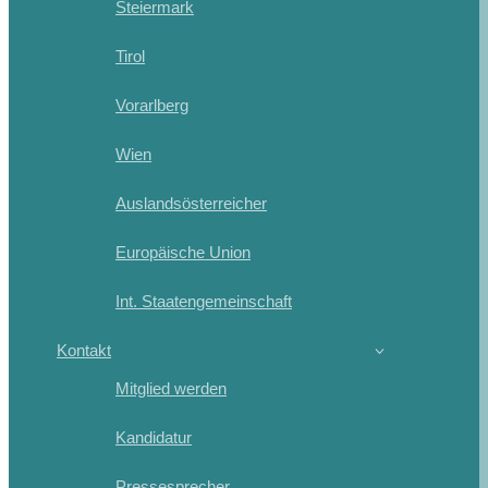
Steiermark
Tirol
Vorarlberg
Wien
Auslandsösterreicher
Europäische Union
Int. Staatengemeinschaft
Kontakt
Mitglied werden
Kandidatur
Pressesprecher