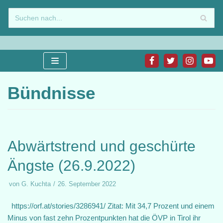
Zum
Inhalt
springen
Bündnisse
Abwärtstrend und geschürte
Ängste (26.9.2022)
von
G. Kuchta
26. September 2022
https://orf.at/stories/3286941/ Zitat: Mit 34,7 Prozent und einem
Minus von fast zehn Prozentpunkten hat die ÖVP in Tirol ihr