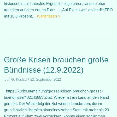
historisch schlechtestes Ergebnis eingefahren, landete aber
trotzdem auf dem ersten Platz. … Auf Platz zwei landet die FPÖ
mit 18,8 Prozent…
Weiterlesen »
Große Krisen brauchen große
Bündnisse (12.9.2022)
von
G. Kuchta
12. September 2022
https://kurier.at/meinung/grosse-krisen-brauchen-grosse-
buendnisse/402143889 Zitat: Wieder ist ein Land an den Rand
gerückt. Der Wahlerfolg der Schwedendemokraten, die im
grundsätzlich liberalen skandinavischen Staat mit mehr als 20
Prozent auf Platz zwei vorrückten, könnte einen schlimmen