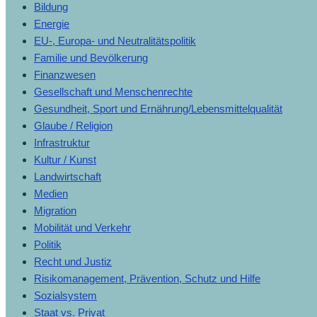
Bildung
Energie
EU-, Europa- und Neutralitätspolitik
Familie und Bevölkerung
Finanzwesen
Gesellschaft und Menschenrechte
Gesundheit, Sport und Ernährung/Lebensmittelqualität
Glaube / Religion
Infrastruktur
Kultur / Kunst
Landwirtschaft
Medien
Migration
Mobilität und Verkehr
Politik
Recht und Justiz
Risikomanagement, Prävention, Schutz und Hilfe
Sozialsystem
Staat vs. Privat