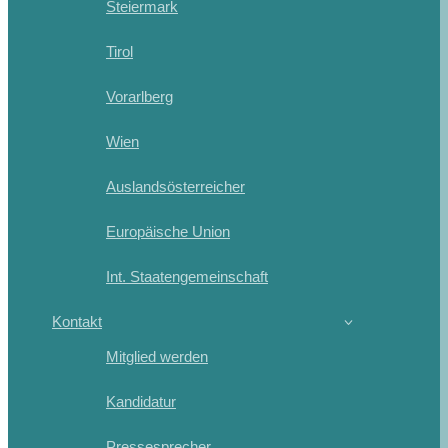
Steiermark
Tirol
Vorarlberg
Wien
Auslandsösterreicher
Europäische Union
Int. Staatengemeinschaft
Kontakt
Mitglied werden
Kandidatur
Pressesprecher