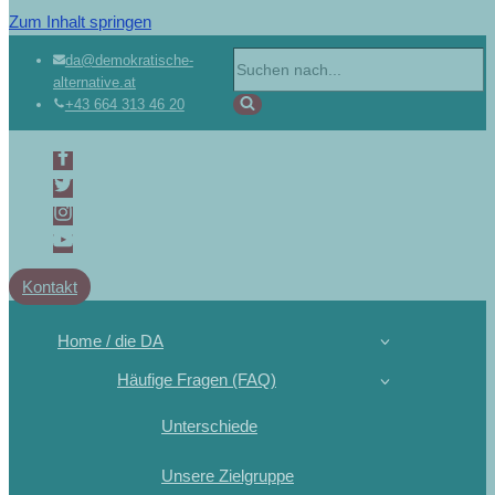
Zum Inhalt springen
da@demokratische-
alternative.at
+43 664 313 46 20
Kontakt
Home / die DA
Häufige Fragen (FAQ)
Unterschiede
Unsere Zielgruppe