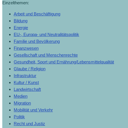
Einzelthemen:
Arbeit und Beschäftigung
Bildung
Energie
EU-, Europa- und Neutralitätspolitik
Familie und Bevölkerung
Finanzwesen
Gesellschaft und Menschenrechte
Gesundheit, Sport und Ernährung/Lebensmittelqualität
Glaube / Religion
Infrastruktur
Kultur / Kunst
Landwirtschaft
Medien
Migration
Mobilität und Verkehr
Politik
Recht und Justiz