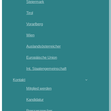
Steiermark
Tirol
Vorarlberg
Wien
Auslandsösterreicher
Europäische Union
Int. Staatengemeinschaft
Kontakt
Mitglied werden
Kandidatur
Pressesprecher