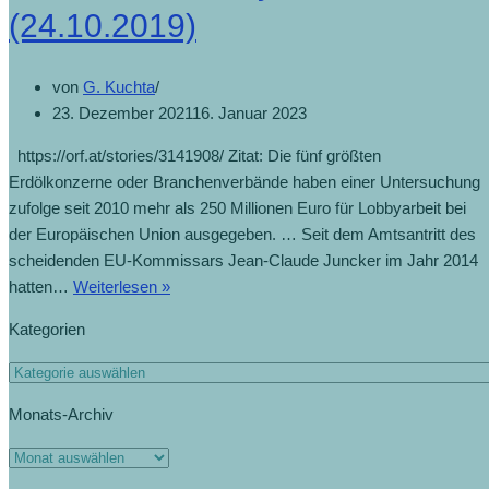
(24.10.2019)
von
G. Kuchta
23. Dezember 2021
16. Januar 2023
https://orf.at/stories/3141908/ Zitat: Die fünf größten
Erdölkonzerne oder Branchenverbände haben einer Untersuchung
zufolge seit 2010 mehr als 250 Millionen Euro für Lobbyarbeit bei
der Europäischen Union ausgegeben. … Seit dem Amtsantritt des
scheidenden EU-Kommissars Jean-Claude Juncker im Jahr 2014
hatten…
Weiterlesen »
Kategorien
Monats-Archiv