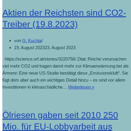
Aktien der Reichsten sind CO2-
Treiber (19.8.2023)
von
G. Kuchta
19. August 2023
23. August 2023
https://science.orf.at/stories/3220756/ Zitat: Reiche verursachen
viel mehr CO2 und tragen damit mehr zur Klimaerwärmung bei als
Ärmere: Eine neue US-Studie bestätigt diese „Emissionskluft“. Sie
fügt dem aber auch ein wichtiges Detail hinzu – es sind vor allem
Investitionen in klimaschädliche…
Weiterlesen »
Ölriesen gaben seit 2010 250
Mio. für EU-Lobbyarbeit aus