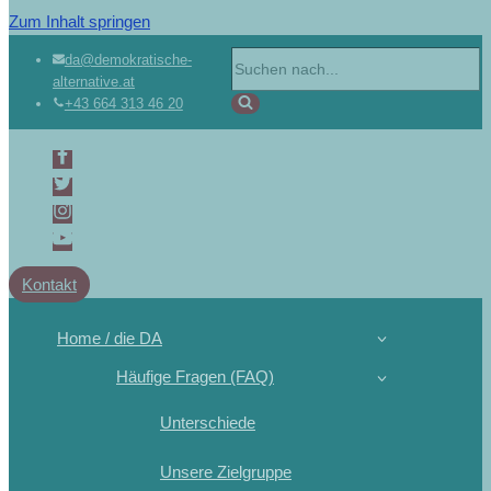
Zum Inhalt springen
da@demokratische-
alternative.at
+43 664 313 46 20
Kontakt
Home / die DA
Häufige Fragen (FAQ)
Unterschiede
Unsere Zielgruppe