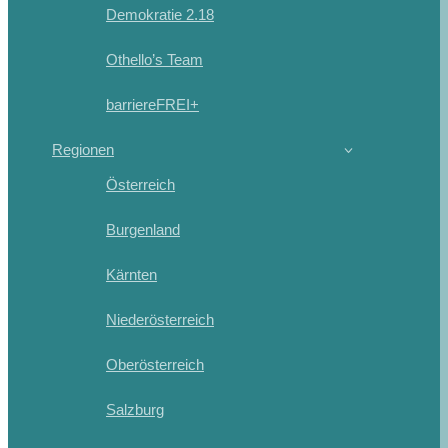
Demokratie 2.18
Othello’s Team
barriereFREI+
Regionen
Österreich
Burgenland
Kärnten
Niederösterreich
Oberösterreich
Salzburg