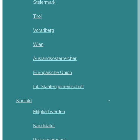
Steiermark
Tirol
Vorarlberg
Wien
Auslandsösterreicher
Europäische Union
Int. Staatengemeinschaft
Kontakt
Mitglied werden
Kandidatur
Pressesprecher