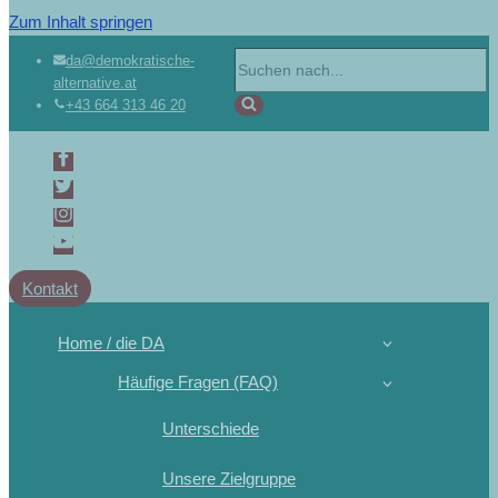
Zum Inhalt springen
Suchen
da@demokratische-
alternative.at
nach …
+43 664 313 46 20
Kontakt
Home / die DA
Häufige Fragen (FAQ)
Unterschiede
Unsere Zielgruppe