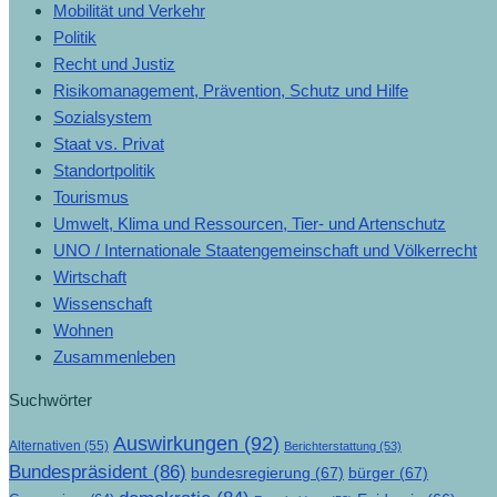
Mobilität und Verkehr
Politik
Recht und Justiz
Risikomanagement, Prävention, Schutz und Hilfe
Sozialsystem
Staat vs. Privat
Standortpolitik
Tourismus
Umwelt, Klima und Ressourcen, Tier- und Artenschutz
UNO / Internationale Staatengemeinschaft und Völkerrecht
Wirtschaft
Wissenschaft
Wohnen
Zusammenleben
Suchwörter
Auswirkungen
(92)
Alternativen
(55)
Berichterstattung
(53)
Bundespräsident
(86)
bundesregierung
(67)
bürger
(67)