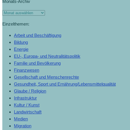
Monats-Archiv
Monats-
Archiv
Einzelthemen:
Arbeit und Beschäftigung
Bildung
Energie
EU-, Europa- und Neutralitätspolitik
Familie und Bevölkerung
Finanzwesen
Gesellschaft und Menschenrechte
Gesundheit, Sport und Ernährung/Lebensmittelqualität
Glaube / Religion
Infrastruktur
Kultur / Kunst
Landwirtschaft
Medien
Migration