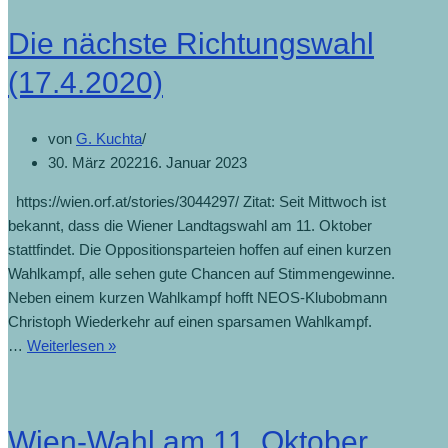
Die nächste Richtungswahl
(17.4.2020)
von
G. Kuchta
30. März 2022
16. Januar 2023
https://wien.orf.at/stories/3044297/ Zitat: Seit Mittwoch ist
bekannt, dass die Wiener Landtagswahl am 11. Oktober
stattfindet. Die Oppositionsparteien hoffen auf einen kurzen
Wahlkampf, alle sehen gute Chancen auf Stimmengewinne.
Neben einem kurzen Wahlkampf hofft NEOS-Klubobmann
Christoph Wiederkehr auf einen sparsamen Wahlkampf.
…
Weiterlesen »
Wien-Wahl am 11. Oktober