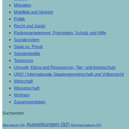
Migration
Mobilität und Verkehr
Politik
Recht und Justiz
Risikomanagement, Prävention, Schutz und Hilfe
Sozialsystem
Staat vs. Privat
Standortpolitik
Tourismus
Umwelt, Klima und Ressourcen, Tier- und Artenschutz
UNO / Internationale Staatengemeinschaft und Völkerrecht
Wirtschaft
Wissenschaft
Wohnen
Zusammenleben
Suchwörter
Auswirkungen
(92)
Alternativen
(54)
Berichterstattung
(53)