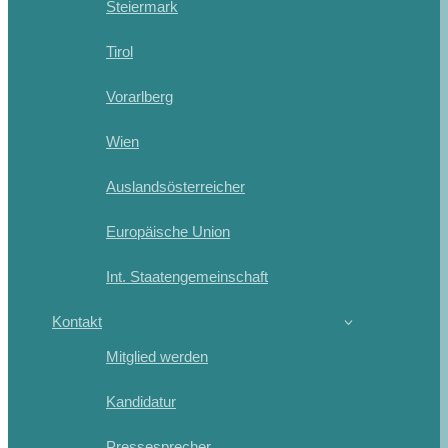
Steiermark
Tirol
Vorarlberg
Wien
Auslandsösterreicher
Europäische Union
Int. Staatengemeinschaft
Kontakt
Mitglied werden
Kandidatur
Pressesprecher