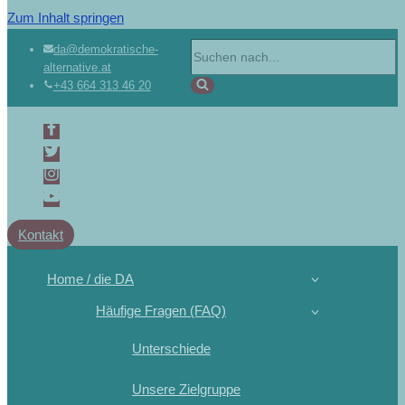
Zum Inhalt springen
da@demokratische-
alternative.at
+43 664 313 46 20
Kontakt
Home / die DA
Häufige Fragen (FAQ)
Unterschiede
Unsere Zielgruppe