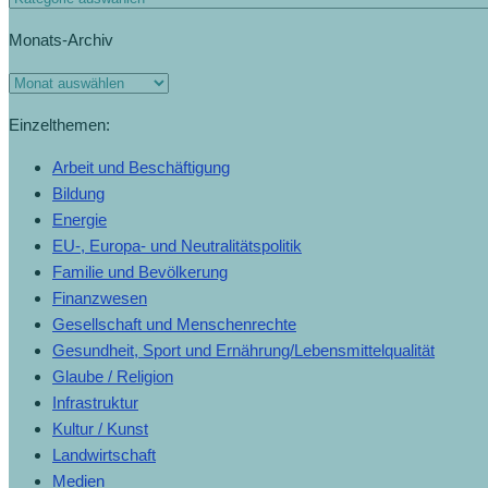
Monats-Archiv
Einzelthemen:
Arbeit und Beschäftigung
Bildung
Energie
EU-, Europa- und Neutralitätspolitik
Familie und Bevölkerung
Finanzwesen
Gesellschaft und Menschenrechte
Gesundheit, Sport und Ernährung/Lebensmittelqualität
Glaube / Religion
Infrastruktur
Kultur / Kunst
Landwirtschaft
Medien