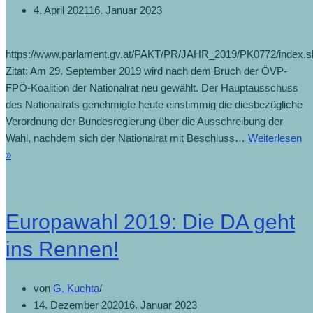
4. April 2021
16. Januar 2023
https://www.parlament.gv.at/PAKT/PR/JAHR_2019/PK0772/index.s
Zitat: Am 29. September 2019 wird nach dem Bruch der ÖVP-
FPÖ-Koalition der Nationalrat neu gewählt. Der Hauptausschuss
des Nationalrats genehmigte heute einstimmig die diesbezügliche
Verordnung der Bundesregierung über die Ausschreibung der
Wahl, nachdem sich der Nationalrat mit Beschluss…
Weiterlesen
»
Europawahl 2019: Die DA geht
ins Rennen!
von
G. Kuchta
14. Dezember 2020
16. Januar 2023