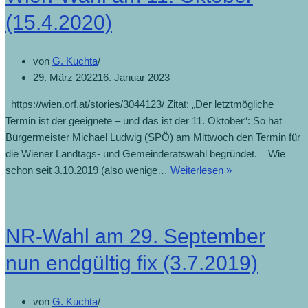
(15.4.2020)
von
G. Kuchta
29. März 2022
16. Januar 2023
https://wien.orf.at/stories/3044123/ Zitat: „Der letztmögliche
Termin ist der geeignete – und das ist der 11. Oktober“: So hat
Bürgermeister Michael Ludwig (SPÖ) am Mittwoch den Termin für
die Wiener Landtags- und Gemeinderatswahl begründet. Wie
schon seit 3.10.2019 (also wenige…
Weiterlesen »
NR-Wahl am 29. September
nun endgültig fix (3.7.2019)
von
G. Kuchta