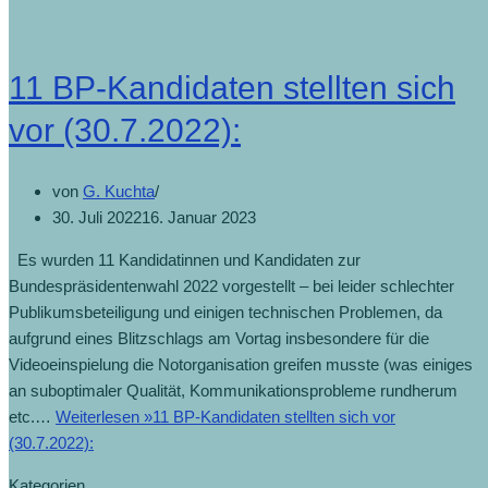
11 BP-Kandidaten stellten sich
vor (30.7.2022):
von
G. Kuchta
30. Juli 2022
16. Januar 2023
Es wurden 11 Kandidatinnen und Kandidaten zur
Bundespräsidentenwahl 2022 vorgestellt – bei leider schlechter
Publikumsbeteiligung und einigen technischen Problemen, da
aufgrund eines Blitzschlags am Vortag insbesondere für die
Videoeinspielung die Notorganisation greifen musste (was einiges
an suboptimaler Qualität, Kommunikationsprobleme rundherum
etc.…
Weiterlesen »
11 BP-Kandidaten stellten sich vor
(30.7.2022):
Kategorien