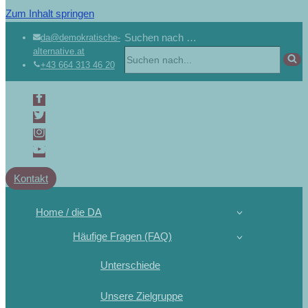
Zum Inhalt springen
Suchen nach …
da@demokratische-
alternative.at
+43 664 313 46 20
Kontakt
Home / die DA
Häufige Fragen (FAQ)
Unterschiede
Unsere Zielgruppe