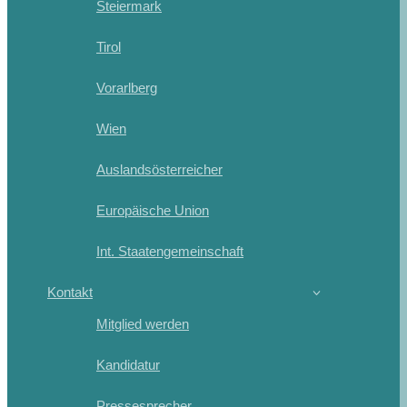
Steiermark
Tirol
Vorarlberg
Wien
Auslandsösterreicher
Europäische Union
Int. Staatengemeinschaft
Kontakt
Mitglied werden
Kandidatur
Pressesprecher