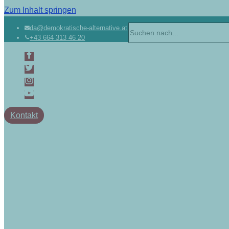
Zum Inhalt springen
da@demokratische-alternative.at
+43 664 313 46 20
Kontakt