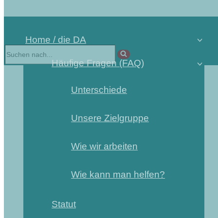
Home / die DA
Häufige Fragen (FAQ)
Unterschiede
Unsere Zielgruppe
Wie wir arbeiten
Wie kann man helfen?
Statut