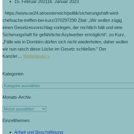
15. Februar 2021
16. Januar 2023
https://www.oe24.at/oesterreich/politik/sicherungshaft-wird-
chefsache-treffen-bei-kurz/370297290 Zitat: „Wir wollen zügig
einen Gesetzesvorschlag vorlegen, der rechtlich hält und eine
Sicherungshaft für gefährliche Asylwerber ermöglicht“, so Kurz.
„Fälle wie in Dornbirn dürfen sich nicht wiederholen, daher wollen
wir nun rasch diese Lücke im Gesetz schließen.“ Der
Kanzler…
Weiterlesen »
Kategorien
Monats-Archiv
Einzelthemen:
Arbeit und Beschäftigung