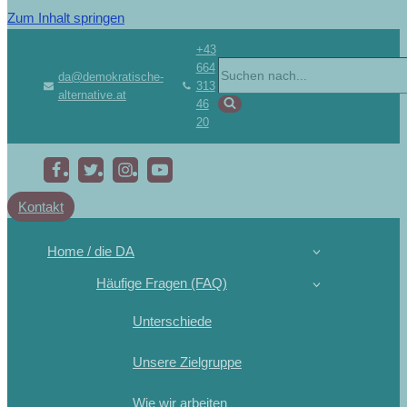
Zum Inhalt springen
+43
664
da@demokratische-
313
alternative.at
46
20
Kontakt
Home / die DA
Häufige Fragen (FAQ)
Unterschiede
Unsere Zielgruppe
Wie wir arbeiten