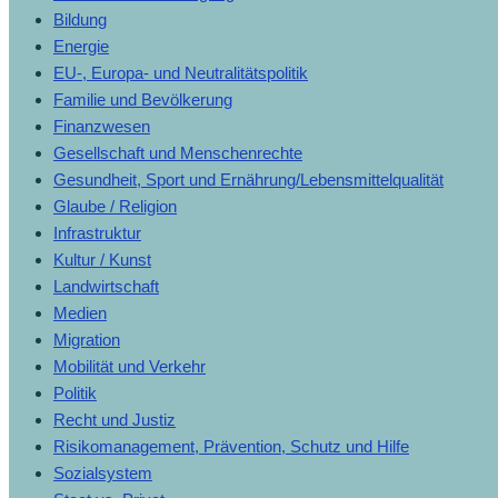
Bildung
Energie
EU-, Europa- und Neutralitätspolitik
Familie und Bevölkerung
Finanzwesen
Gesellschaft und Menschenrechte
Gesundheit, Sport und Ernährung/Lebensmittelqualität
Glaube / Religion
Infrastruktur
Kultur / Kunst
Landwirtschaft
Medien
Migration
Mobilität und Verkehr
Politik
Recht und Justiz
Risikomanagement, Prävention, Schutz und Hilfe
Sozialsystem