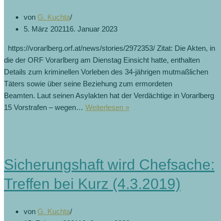
von
G. Kuchta
5. März 2021
16. Januar 2023
https://vorarlberg.orf.at/news/stories/2972353/ Zitat: Die Akten, in
die der ORF Vorarlberg am Dienstag Einsicht hatte, enthalten
Details zum kriminellen Vorleben des 34-jährigen mutmaßlichen
Täters sowie über seine Beziehung zum ermordeten
Beamten. Laut seinen Asylakten hat der Verdächtige in Vorarlberg
15 Vorstrafen – wegen…
Weiterlesen »
Sicherungshaft wird Chefsache:
Treffen bei Kurz (4.3.2019)
von
G. Kuchta