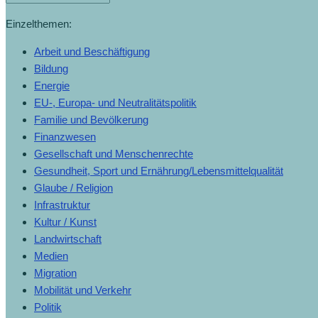
Einzelthemen:
Arbeit und Beschäftigung
Bildung
Energie
EU-, Europa- und Neutralitätspolitik
Familie und Bevölkerung
Finanzwesen
Gesellschaft und Menschenrechte
Gesundheit, Sport und Ernährung/Lebensmittelqualität
Glaube / Religion
Infrastruktur
Kultur / Kunst
Landwirtschaft
Medien
Migration
Mobilität und Verkehr
Politik