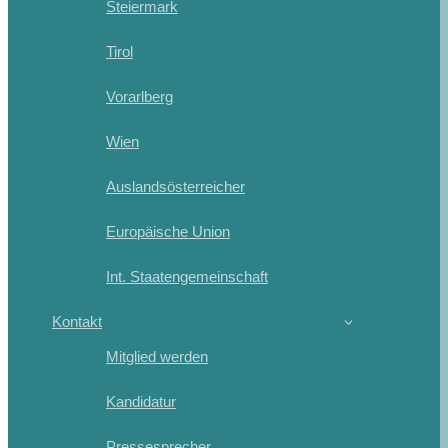
Steiermark
Tirol
Vorarlberg
Wien
Auslandsösterreicher
Europäische Union
Int. Staatengemeinschaft
Kontakt
Mitglied werden
Kandidatur
Pressesprecher