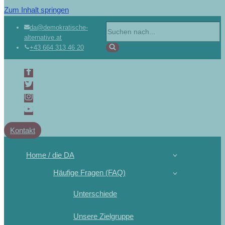
Zum Inhalt springen
da@demokratische-
alternative.at
+43 664 313 46 20
Kontakt
Home / die DA
Häufige Fragen (FAQ)
Unterschiede
Unsere Zielgruppe