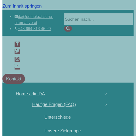
Zum Inhalt springen
Suchen
da@demokratische-
alternative.at
nach …
+43 664 313 46 20
Kontakt
Home / die DA
Häufige Fragen (FAQ)
Unterschiede
Unsere Zielgruppe