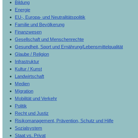
Bildung
Energie
EU-, Europa- und Neutralitätspolitik
Familie und Bevölkerung
Finanzwesen
Gesellschaft und Menschenrechte
Gesundheit, Sport und Ernährung/Lebensmittelqualität
Glaube / Religion
Infrastruktur
Kultur / Kunst
Landwirtschaft
Medien
Migration
Mobilität und Verkehr
Politik
Recht und Justiz
Risikomanagement, Prävention, Schutz und Hilfe
Sozialsystem
Staat vs. Privat