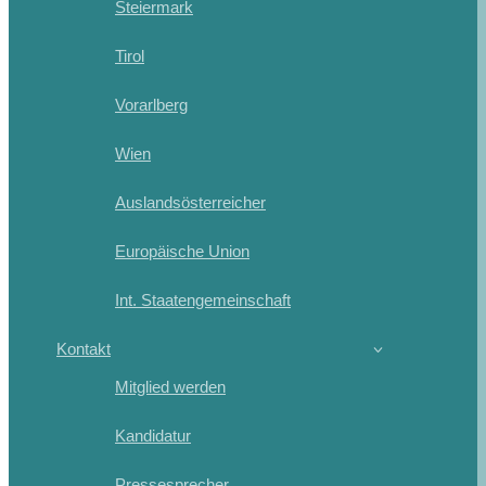
Steiermark
Tirol
Vorarlberg
Wien
Auslandsösterreicher
Europäische Union
Int. Staatengemeinschaft
Kontakt
Mitglied werden
Kandidatur
Pressesprecher