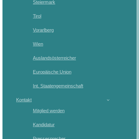
Steiermark
Tirol
Vorarlberg
Wien
Auslandsösterreicher
Europäische Union
Int. Staatengemeinschaft
Kontakt
Mitglied werden
Kandidatur
Pressesprecher