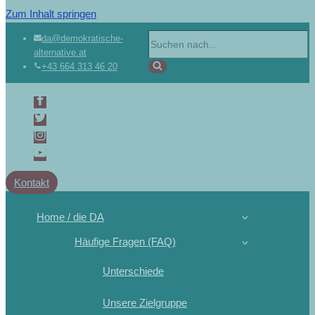
Zum Inhalt springen
Suchen
da@demokratische-
alternative.at
nach …
+43 664 313 46 20
Kontakt
Home / die DA
Häufige Fragen (FAQ)
Unterschiede
Unsere Zielgruppe