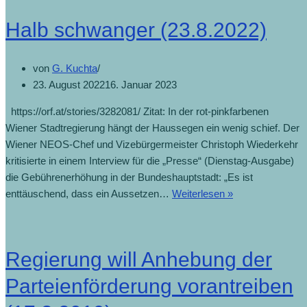
Halb schwanger (23.8.2022)
von
G. Kuchta
23. August 2022
16. Januar 2023
https://orf.at/stories/3282081/ Zitat: In der rot-pinkfarbenen
Wiener Stadtregierung hängt der Haussegen ein wenig schief. Der
Wiener NEOS-Chef und Vizebürgermeister Christoph Wiederkehr
kritisierte in einem Interview für die „Presse“ (Dienstag-Ausgabe)
die Gebührenerhöhung in der Bundeshauptstadt: „Es ist
Halb
enttäuschend, dass ein Aussetzen…
Weiterlesen »
schwanger
(23.8.2022)
Regierung will Anhebung der
Parteienförderung vorantreiben