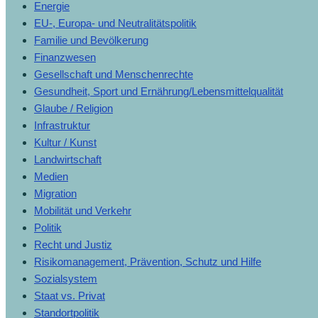
Energie
EU-, Europa- und Neutralitätspolitik
Familie und Bevölkerung
Finanzwesen
Gesellschaft und Menschenrechte
Gesundheit, Sport und Ernährung/Lebensmittelqualität
Glaube / Religion
Infrastruktur
Kultur / Kunst
Landwirtschaft
Medien
Migration
Mobilität und Verkehr
Politik
Recht und Justiz
Risikomanagement, Prävention, Schutz und Hilfe
Sozialsystem
Staat vs. Privat
Standortpolitik