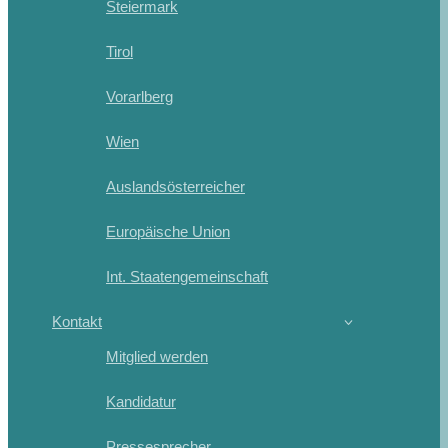
Steiermark
Tirol
Vorarlberg
Wien
Auslandsösterreicher
Europäische Union
Int. Staatengemeinschaft
Kontakt
Mitglied werden
Kandidatur
Pressesprecher