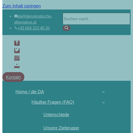
Zum Inhalt springen
da@demokratische-
alternative.at
+43 664 313 46 20
Kontakt
Home / die DA
Häufige Fragen (FAQ)
Unterschiede
Unsere Zielgruppe