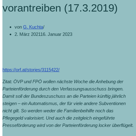
vorantreiben (17.3.2019)
von
G. Kuchta
2. März 2021
16. Januar 2023
https://orf.at/stories/3115422/
Zitat:
ÖVP und FPÖ wollen nächste Woche die Anhebung der
Parteienförderung durch den Verfassungsausschuss bringen.
Damit soll der Bundeszuschuss an die Parteien künftig jährlich
steigen – ein Automatismus, der für viele andere Subventionen
nicht gilt. So werden weder die Familienbeihilfe noch das
Pflegegeld valorisiert. Und auch die zeitgleich eingeführte
Presseförderung wird von der Parteienförderung locker überflügelt.