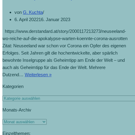
von
G. Kuchta
6. April 2022
16. Januar 2023
https://www.derstandard.at/story/2000117213273/neuseeland-
wo-reiche-auf-die-apokalypse-warten-koennte-corona-ausrotten
Zitat: Neuseeland war schon vor Corona ein Opfer des eigenen
Erfolges. Seit Jahren gilt die hochentwickelte, aber spärlich
bewohnte Inselgruppe als Geheimtipp am Ende der Welt – und
auch als Geheimtipp für das Ende der Welt. Mehrere
Dutzend…
Weiterlesen »
Kategorien
Monats-Archiv
Einzelthemen: