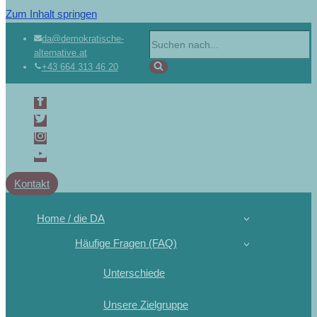
Zum Inhalt springen
da@demokratische-
alternative.at
+43 664 313 46 20
Kontakt
Home / die DA
Häufige Fragen (FAQ)
Unterschiede
Unsere Zielgruppe