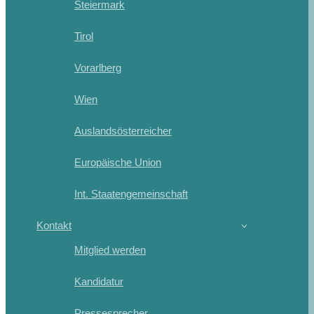
Steiermark
Tirol
Vorarlberg
Wien
Auslandsösterreicher
Europäische Union
Int. Staatengemeinschaft
Kontakt
Mitglied werden
Kandidatur
Pressesprecher