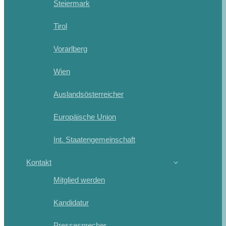
Steiermark
Tirol
Vorarlberg
Wien
Auslandsösterreicher
Europäische Union
Int. Staatengemeinschaft
Kontakt
Mitglied werden
Kandidatur
Pressesprecher