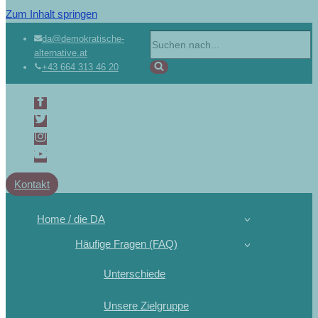
Zum Inhalt springen
da@demokratische-
alternative.at
+43 664 313 46 20
Kontakt
Home / die DA
Häufige Fragen (FAQ)
Unterschiede
Unsere Zielgruppe