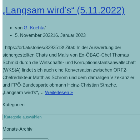
„Langsam wird’s“ (5.11.2022)
von
G. Kuchta
5. November 2022
16. Januar 2023
https://orf.at/stories/3292513/ Zitat: In der Auswertung der
sichergestellten Chats und Mails von Ex-ÖBAG-Chef Thomas
Schmid durch die Wirtschafts- und Korruptionsstaatsanwaltschaft
(WKStA) findet sich auch eine Konversation zwischen ORF2-
Chefredakteur Matthias Schrom und dem damaligen Vizekanzler
und FPÖ-Bundesparteiobmann Heinz-Christian Strache.
„Langsam wird’s“,…
Weiterlesen »
Kategorien
Monats-Archiv