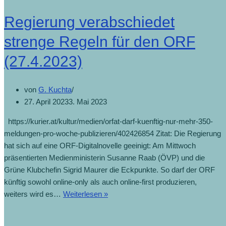
Regierung verabschiedet
strenge Regeln für den ORF
(27.4.2023)
von
G. Kuchta
27. April 2023
3. Mai 2023
https://kurier.at/kultur/medien/orfat-darf-kuenftig-nur-mehr-350-
meldungen-pro-woche-publizieren/402426854 Zitat: Die Regierung
hat sich auf eine ORF-Digitalnovelle geeinigt: Am Mittwoch
präsentierten Medienministerin Susanne Raab (ÖVP) und die
Grüne Klubchefin Sigrid Maurer die Eckpunkte. So darf der ORF
künftig sowohl online-only als auch online-first produzieren,
weiters wird es…
Weiterlesen »