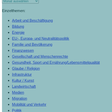
Einzelthemen:
Arbeit und Beschäftigung
Bildung
Energie
EU-, Europa- und Neutralitätspolitik
Familie und Bevölkerung
Finanzwesen
Gesellschaft und Menschenrechte
Gesundheit, Sport und Ernährung/Lebensmittelqualität
Glaube / Religion
Infrastruktur
Kultur / Kunst
Landwirtschaft
Medien
Migration
Mobilität und Verkehr
Politik