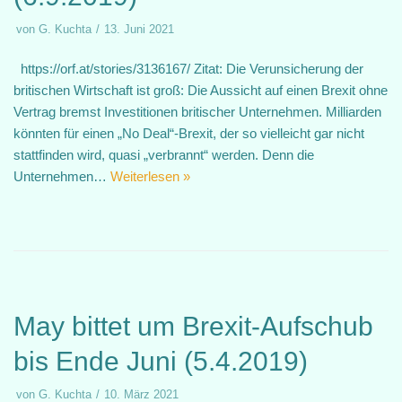
von
G. Kuchta
13. Juni 2021
https://orf.at/stories/3136167/ Zitat: Die Verunsicherung der
britischen Wirtschaft ist groß: Die Aussicht auf einen Brexit ohne
Vertrag bremst Investitionen britischer Unternehmen. Milliarden
könnten für einen „No Deal“-Brexit, der so vielleicht gar nicht
stattfinden wird, quasi „verbrannt“ werden. Denn die
Unternehmen…
Weiterlesen »
May bittet um Brexit-Aufschub
bis Ende Juni (5.4.2019)
von
G. Kuchta
10. März 2021