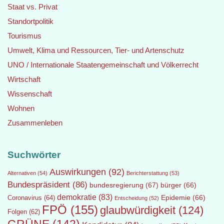
Staat vs. Privat
Standortpolitik
Tourismus
Umwelt, Klima und Ressourcen, Tier- und Artenschutz
UNO / Internationale Staatengemeinschaft und Völkerrecht
Wirtschaft
Wissenschaft
Wohnen
Zusammenleben
Suchwörter
Auswirkungen
(92)
Alternativen
(54)
Berichterstattung
(53)
Bundespräsident
(86)
bundesregierung
(67)
bürger
(66)
demokratie
(83)
Epidemie
(66)
Coronavirus
(64)
Entscheidung
(52)
FPÖ
(155)
glaubwürdigkeit
(124)
Folgen
(62)