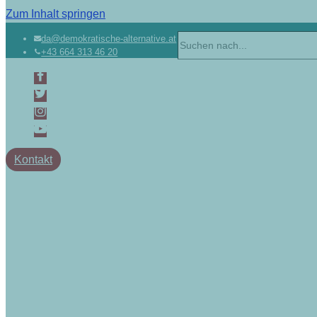
Zum Inhalt springen
da@demokratische-alternative.at
+43 664 313 46 20
Kontakt