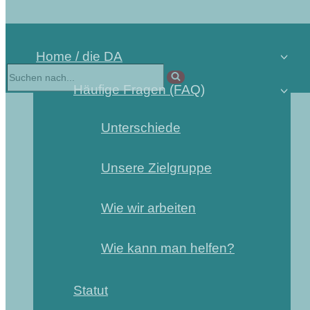
Home / die DA
Häufige Fragen (FAQ)
Unterschiede
Unsere Zielgruppe
Wie wir arbeiten
Wie kann man helfen?
Statut