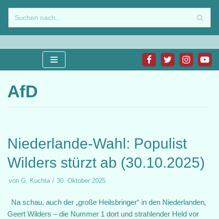
Zum
Inhalt
springen
AfD
Niederlande-Wahl: Populist
Wilders stürzt ab (30.10.2025)
von
G. Kuchta
30. Oktober 2025
Na schau, auch der „große Heilsbringer“ in den Niederlanden,
Geert Wilders – die Nummer 1 dort und strahlender Held vor