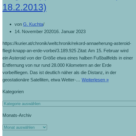
18.2.2013)
von
G. Kuchta
14. November 2020
16. Januar 2023
https://kurier.at/chronik/weltchronik/rekord-annaeherung-asteroid-
fliegt-knapp-an-erde-vorbei/3.189.925 Zitat: Am 15. Februar wird
ein Asteroid von der Größe etwa eines halben Fußballfelds in einer
Entfernung von nur rund 28.000 Kilometern an der Erde
vorbeifliegen. Das ist deutlich näher als die Distanz, in der
geostationäre Satelliten, etwa Wetter-…
Weiterlesen »
Kategorien
Monats-Archiv