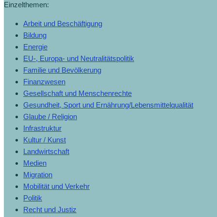
Einzelthemen:
Arbeit und Beschäftigung
Bildung
Energie
EU-, Europa- und Neutralitätspolitik
Familie und Bevölkerung
Finanzwesen
Gesellschaft und Menschenrechte
Gesundheit, Sport und Ernährung/Lebensmittelqualität
Glaube / Religion
Infrastruktur
Kultur / Kunst
Landwirtschaft
Medien
Migration
Mobilität und Verkehr
Politik
Recht und Justiz