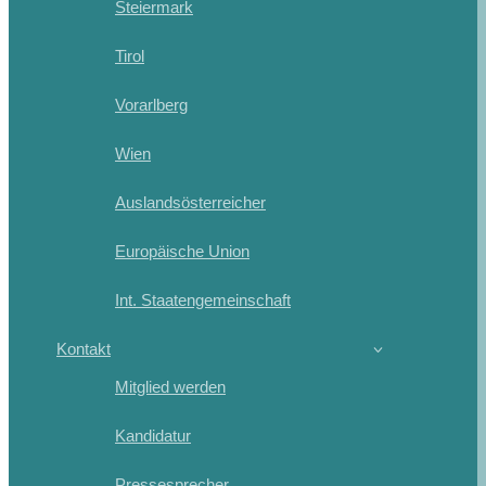
Steiermark
Tirol
Vorarlberg
Wien
Auslandsösterreicher
Europäische Union
Int. Staatengemeinschaft
Kontakt
Mitglied werden
Kandidatur
Pressesprecher