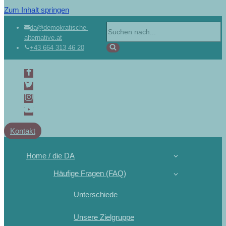
Zum Inhalt springen
da@demokratische-
alternative.at
+43 664 313 46 20
Kontakt
Home / die DA
Häufige Fragen (FAQ)
Unterschiede
Unsere Zielgruppe