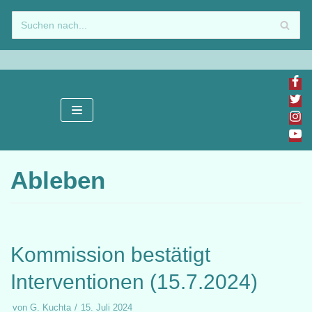
Zum
Inhalt
springen
Ableben
Kommission bestätigt
Interventionen (15.7.2024)
von
G. Kuchta
15. Juli 2024