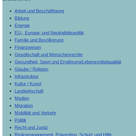
Arbeit und Beschäftigung
Bildung
Energie
EU-, Europa- und Neutralitätspolitik
Familie und Bevölkerung
Finanzwesen
Gesellschaft und Menschenrechte
Gesundheit, Sport und Ernährung/Lebensmittelqualität
Glaube / Religion
Infrastruktur
Kultur / Kunst
Landwirtschaft
Medien
Migration
Mobilität und Verkehr
Politik
Recht und Justiz
Risikomanagement, Prävention, Schutz und Hilfe