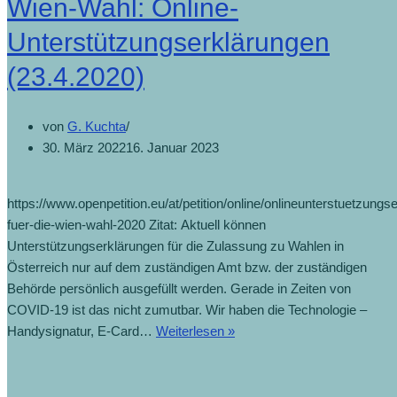
Wien-Wahl: Online-
Unterstützungserklärungen
(23.4.2020)
von
G. Kuchta
30. März 2022
16. Januar 2023
https://www.openpetition.eu/at/petition/online/onlineunterstuetzungs
fuer-die-wien-wahl-2020 Zitat: Aktuell können
Unterstützungserklärungen für die Zulassung zu Wahlen in
Österreich nur auf dem zuständigen Amt bzw. der zuständigen
Behörde persönlich ausgefüllt werden. Gerade in Zeiten von
COVID-19 ist das nicht zumutbar. Wir haben die Technologie –
Handysignatur, E-Card…
Weiterlesen »