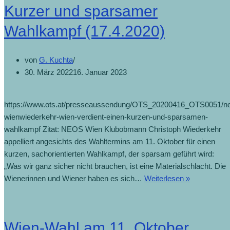
Kurzer und sparsamer
Wahlkampf (17.4.2020)
von
G. Kuchta
30. März 2022
16. Januar 2023
https://www.ots.at/presseaussendung/OTS_20200416_OTS0051/n
wienwiederkehr-wien-verdient-einen-kurzen-und-sparsamen-
wahlkampf Zitat: NEOS Wien Klubobmann Christoph Wiederkehr
appelliert angesichts des Wahltermins am 11. Oktober für einen
kurzen, sachorientierten Wahlkampf, der sparsam geführt wird:
„Was wir ganz sicher nicht brauchen, ist eine Materialschlacht. Die
Wienerinnen und Wiener haben es sich…
Weiterlesen »
Wien-Wahl am 11. Oktober