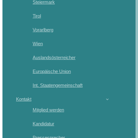
Steiermark
Tirol
Vorarlberg
Wien
Auslandsösterreicher
Europäische Union
Int. Staatengemeinschaft
Kontakt
Mitglied werden
Kandidatur
Pressesprecher