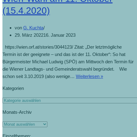
(15.4.2020)
von
G. Kuchta
29. März 2022
16. Januar 2023
https://wien.orf.at/stories/3044123/ Zitat: „Der letztmögliche
Termin ist der geeignete – und das ist der 11. Oktober“: So hat
Bürgermeister Michael Ludwig (SPÖ) am Mittwoch den Termin für
die Wiener Landtags- und Gemeinderatswahl begründet. Wie
schon seit 3.10.2019 (also wenige…
Weiterlesen »
Kategorien
Monats-Archiv
Einzelthemen: