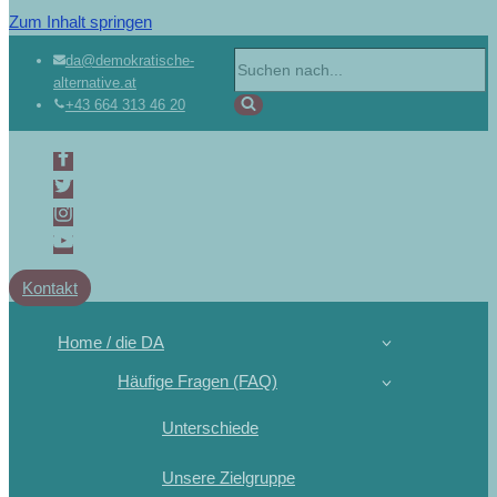
Zum Inhalt springen
da@demokratische-
alternative.at
+43 664 313 46 20
Kontakt
Home / die DA
Häufige Fragen (FAQ)
Unterschiede
Unsere Zielgruppe