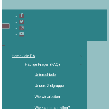
Home / die DA
Häufige Fragen (FAQ)
Unterschiede
Unsere Zielgruppe
Wie wir arbeiten
Wie kann man helfen?