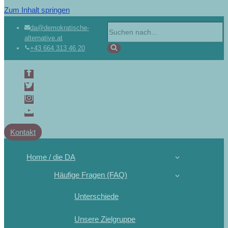
Zum Inhalt springen
da@demokratische-
alternative.at
+43 664 313 46 20
Kontakt
Home / die DA
Häufige Fragen (FAQ)
Unterschiede
Unsere Zielgruppe