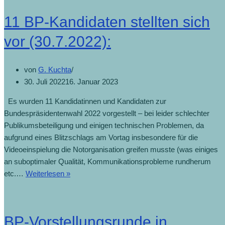
11 BP-Kandidaten stellten sich
vor (30.7.2022):
von
G. Kuchta
30. Juli 2022
16. Januar 2023
Es wurden 11 Kandidatinnen und Kandidaten zur
Bundespräsidentenwahl 2022 vorgestellt – bei leider schlechter
Publikumsbeteiligung und einigen technischen Problemen, da
aufgrund eines Blitzschlags am Vortag insbesondere für die
Videoeinspielung die Notorganisation greifen musste (was einiges
an suboptimaler Qualität, Kommunikationsprobleme rundherum
etc.…
Weiterlesen »
BP-Vorstellungsrunde in