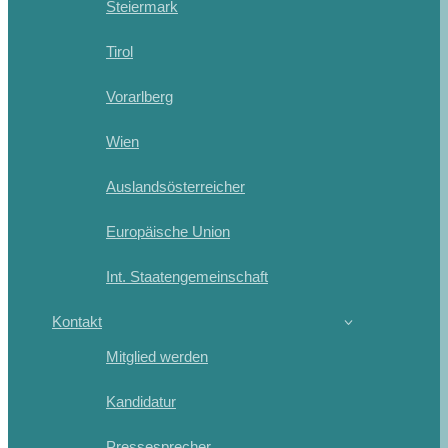
Steiermark
Tirol
Vorarlberg
Wien
Auslandsösterreicher
Europäische Union
Int. Staatengemeinschaft
Kontakt
Mitglied werden
Kandidatur
Pressesprecher