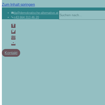
Zum Inhalt springen
da@demokratische-alternative.at
+43 664 313 46 20
Kontakt