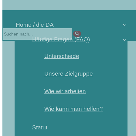
Home / die DA
Häufige Fragen (FAQ)
Unterschiede
Unsere Zielgruppe
Wie wir arbeiten
Wie kann man helfen?
Statut