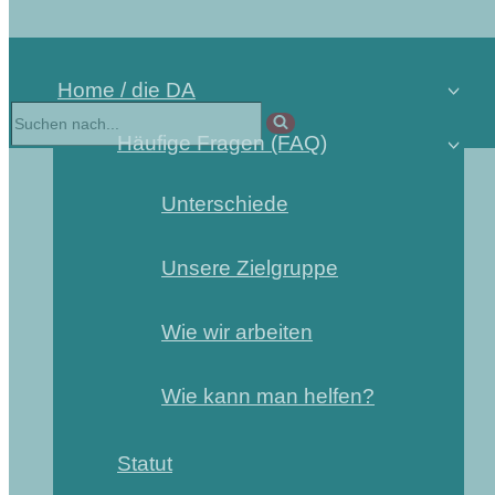
Home / die DA
Häufige Fragen (FAQ)
Unterschiede
Unsere Zielgruppe
Wie wir arbeiten
Wie kann man helfen?
Statut