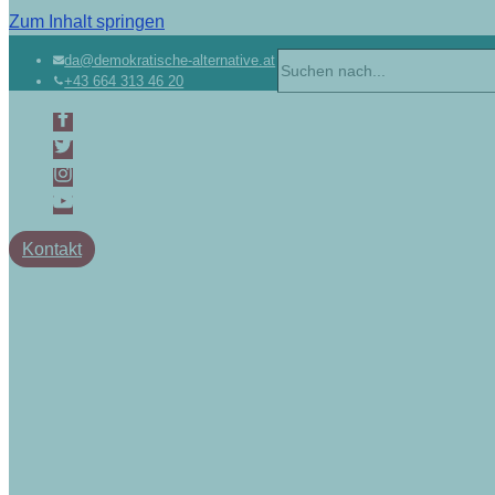
Zum Inhalt springen
da@demokratische-alternative.at
+43 664 313 46 20
Kontakt