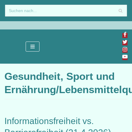
Zum
Inhalt
springen
Gesundheit, Sport und
Ernährung/Lebensmittelqu
Informationsfreiheit vs.