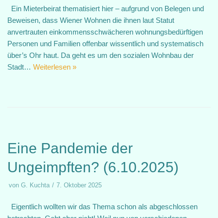
Ein Mieterbeirat thematisiert hier – aufgrund von Belegen und
Beweisen, dass Wiener Wohnen die ihnen laut Statut
anvertrauten einkommensschwächeren wohnungsbedürftigen
Personen und Familien offenbar wissentlich und systematisch
über’s Ohr haut. Da geht es um den sozialen Wohnbau der
Stadt…
Weiterlesen »
Eine Pandemie der
Ungeimpften? (6.10.2025)
von
G. Kuchta
7. Oktober 2025
Eigentlich wollten wir das Thema schon als abgeschlossen