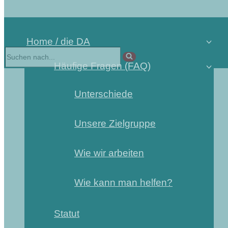
Home / die DA
Häufige Fragen (FAQ)
Unterschiede
Unsere Zielgruppe
Wie wir arbeiten
Wie kann man helfen?
Statut