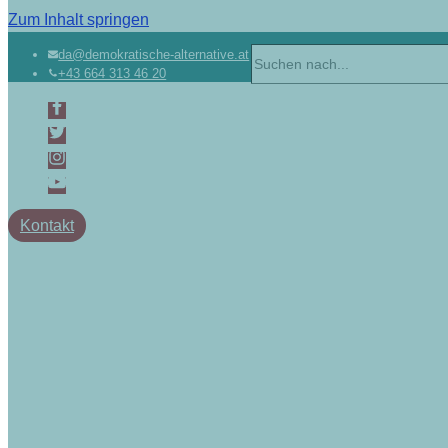
Zum Inhalt springen
da@demokratische-alternative.at
+43 664 313 46 20
Kontakt