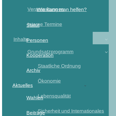
Veranstaltungen
Wie kann man helfen?
Interne Termine
Statut
Inhalte
Personen
Grundsatzprogramm
Kooperation
Staatliche Ordnung
Archiv
Ökonomie
Aktuelles
Lebensqualität
Wahlen
Sicherheit und Internationales
Beiträge