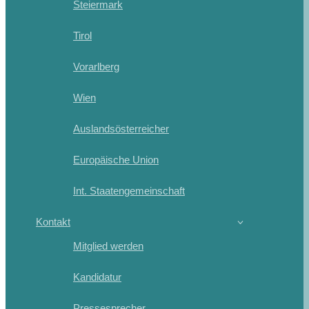
Steiermark
Tirol
Vorarlberg
Wien
Auslandsösterreicher
Europäische Union
Int. Staatengemeinschaft
Kontakt
Mitglied werden
Kandidatur
Pressesprecher