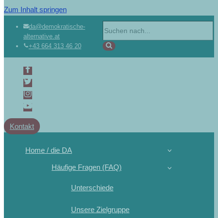
Zum Inhalt springen
da@demokratische-
alternative.at
+43 664 313 46 20
Kontakt
Home / die DA
Häufige Fragen (FAQ)
Unterschiede
Unsere Zielgruppe