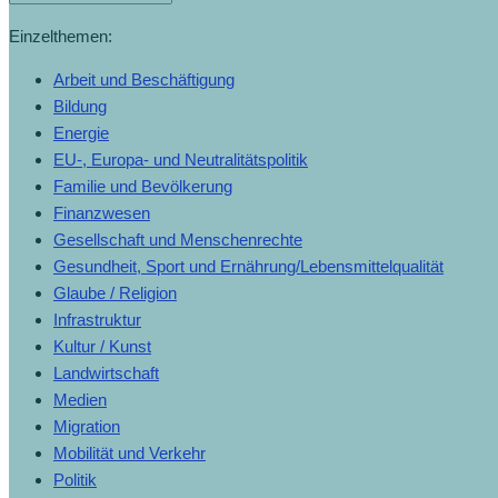
Einzelthemen:
Arbeit und Beschäftigung
Bildung
Energie
EU-, Europa- und Neutralitätspolitik
Familie und Bevölkerung
Finanzwesen
Gesellschaft und Menschenrechte
Gesundheit, Sport und Ernährung/Lebensmittelqualität
Glaube / Religion
Infrastruktur
Kultur / Kunst
Landwirtschaft
Medien
Migration
Mobilität und Verkehr
Politik