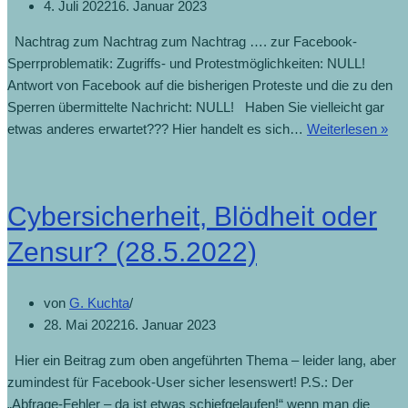
4. Juli 2022
16. Januar 2023
Nachtrag zum Nachtrag zum Nachtrag …. zur Facebook-
Sperrproblematik: Zugriffs- und Protestmöglichkeiten: NULL!
Antwort von Facebook auf die bisherigen Proteste und die zu den
Sperren übermittelte Nachricht: NULL! Haben Sie vielleicht gar
etwas anderes erwartet??? Hier handelt es sich…
Weiterlesen »
Cybersicherheit, Blödheit oder
Zensur? (28.5.2022)
von
G. Kuchta
28. Mai 2022
16. Januar 2023
Hier ein Beitrag zum oben angeführten Thema – leider lang, aber
zumindest für Facebook-User sicher lesenswert! P.S.: Der
„Abfrage-Fehler – da ist etwas schiefgelaufen!“ wenn man die