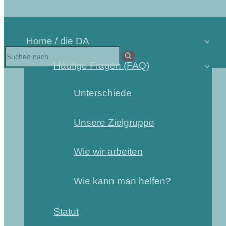
Home / die DA
Suchen
nach …
Häufige Fragen (FAQ)
Unterschiede
Unsere Zielgruppe
Wie wir arbeiten
Wie kann man helfen?
Statut