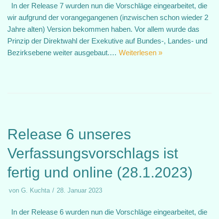
In der Release 7 wurden nun die Vorschläge eingearbeitet, die
wir aufgrund der vorangegangenen (inzwischen schon wieder 2
Jahre alten) Version bekommen haben. Vor allem wurde das
Prinzip der Direktwahl der Exekutive auf Bundes-, Landes- und
Bezirksebene weiter ausgebaut.…
Weiterlesen »
Release 6 unseres
Verfassungsvorschlags ist
fertig und online (28.1.2023)
von
G. Kuchta
28. Januar 2023
In der Release 6 wurden nun die Vorschläge eingearbeitet, die