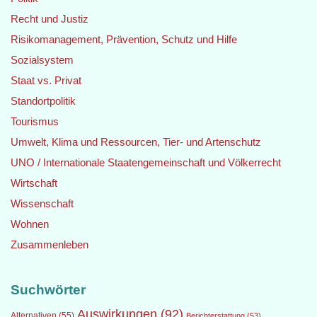
Recht und Justiz
Risikomanagement, Prävention, Schutz und Hilfe
Sozialsystem
Staat vs. Privat
Standortpolitik
Tourismus
Umwelt, Klima und Ressourcen, Tier- und Artenschutz
UNO / Internationale Staatengemeinschaft und Völkerrecht
Wirtschaft
Wissenschaft
Wohnen
Zusammenleben
Suchwörter
Auswirkungen
(92)
Alternativen
(55)
Berichterstattung
(53)