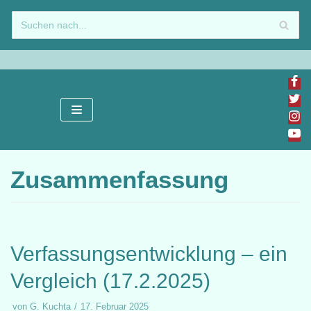
Zum
Inhalt
springen
Zusammenfassung
Verfassungsentwicklung – ein
Vergleich (17.2.2025)
von
G. Kuchta
17. Februar 2025