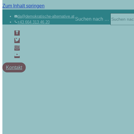
Zum Inhalt springen
da@demokratische-alternative.at
Suchen nach …
+43 664 313 46 20
Kontakt