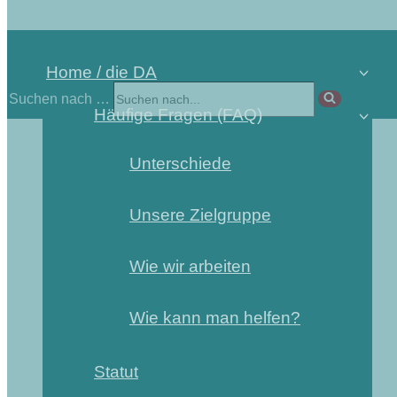
Home / die DA
Suchen nach …
Häufige Fragen (FAQ)
Unterschiede
Unsere Zielgruppe
Wie wir arbeiten
Wie kann man helfen?
Statut