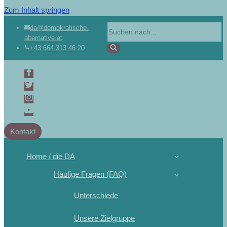
Zum Inhalt springen
da@demokratische-
alternative.at
+43 664 313 46 20
Kontakt
Home / die DA
Häufige Fragen (FAQ)
Unterschiede
Unsere Zielgruppe