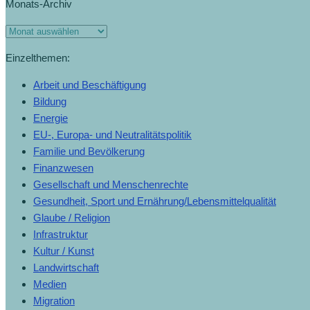
Monats-Archiv
Einzelthemen:
Arbeit und Beschäftigung
Bildung
Energie
EU-, Europa- und Neutralitätspolitik
Familie und Bevölkerung
Finanzwesen
Gesellschaft und Menschenrechte
Gesundheit, Sport und Ernährung/Lebensmittelqualität
Glaube / Religion
Infrastruktur
Kultur / Kunst
Landwirtschaft
Medien
Migration