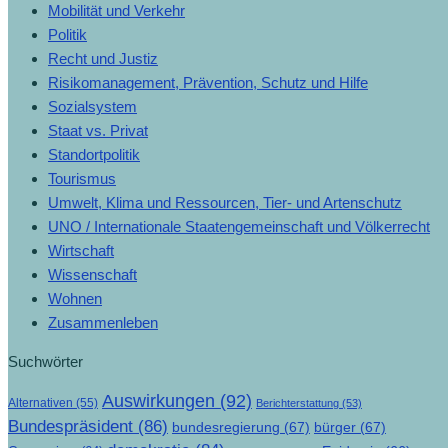
Mobilität und Verkehr
Politik
Recht und Justiz
Risikomanagement, Prävention, Schutz und Hilfe
Sozialsystem
Staat vs. Privat
Standortpolitik
Tourismus
Umwelt, Klima und Ressourcen, Tier- und Artenschutz
UNO / Internationale Staatengemeinschaft und Völkerrecht
Wirtschaft
Wissenschaft
Wohnen
Zusammenleben
Suchwörter
Auswirkungen
(92)
Alternativen
(55)
Berichterstattung
(53)
Bundespräsident
(86)
bundesregierung
(67)
bürger
(67)