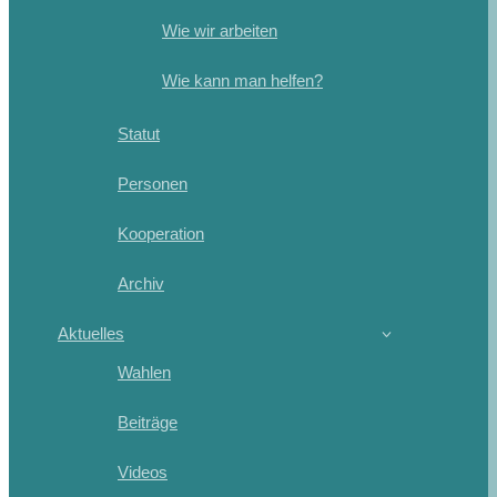
Wie wir arbeiten
Wie kann man helfen?
Statut
Personen
Kooperation
Archiv
Aktuelles
Wahlen
Beiträge
Videos