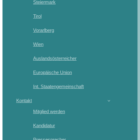
Steiermark
Tirol
Vorarlberg
Wien
Auslandsösterreicher
Europäische Union
Int. Staatengemeinschaft
Kontakt
Mitglied werden
Kandidatur
Pressesprecher