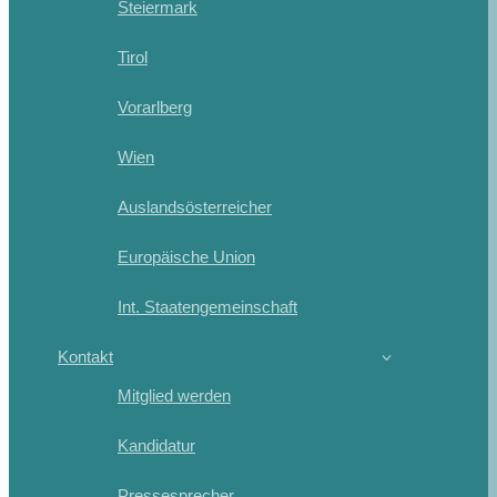
Steiermark
Tirol
Vorarlberg
Wien
Auslandsösterreicher
Europäische Union
Int. Staatengemeinschaft
Kontakt
Mitglied werden
Kandidatur
Pressesprecher