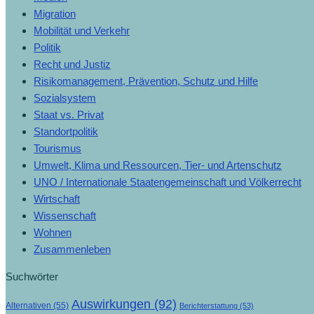
Migration
Mobilität und Verkehr
Politik
Recht und Justiz
Risikomanagement, Prävention, Schutz und Hilfe
Sozialsystem
Staat vs. Privat
Standortpolitik
Tourismus
Umwelt, Klima und Ressourcen, Tier- und Artenschutz
UNO / Internationale Staatengemeinschaft und Völkerrecht
Wirtschaft
Wissenschaft
Wohnen
Zusammenleben
Suchwörter
Auswirkungen
(92)
Alternativen
(55)
Berichterstattung
(53)