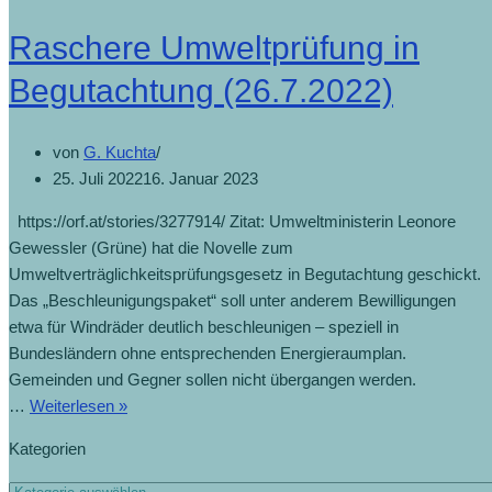
Raschere Umweltprüfung in
Begutachtung (26.7.2022)
von
G. Kuchta
25. Juli 2022
16. Januar 2023
https://orf.at/stories/3277914/ Zitat: Umweltministerin Leonore
Gewessler (Grüne) hat die Novelle zum
Umweltverträglichkeitsprüfungsgesetz in Begutachtung geschickt.
Das „Beschleunigungspaket“ soll unter anderem Bewilligungen
etwa für Windräder deutlich beschleunigen – speziell in
Bundesländern ohne entsprechenden Energieraumplan.
Gemeinden und Gegner sollen nicht übergangen werden.
…
Weiterlesen »
Kategorien