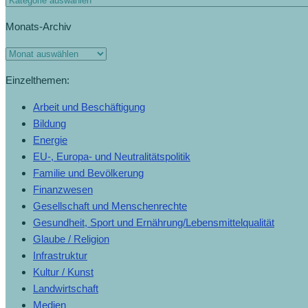
Monats-Archiv
Einzelthemen:
Arbeit und Beschäftigung
Bildung
Energie
EU-, Europa- und Neutralitätspolitik
Familie und Bevölkerung
Finanzwesen
Gesellschaft und Menschenrechte
Gesundheit, Sport und Ernährung/Lebensmittelqualität
Glaube / Religion
Infrastruktur
Kultur / Kunst
Landwirtschaft
Medien