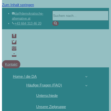
Zum Inhalt springen
da@demokratische-
alternative.at
+43 664 313 46 20
Kontakt
Home / die DA
Häufige Fragen (FAQ)
Unterschiede
Unsere Zielgruppe