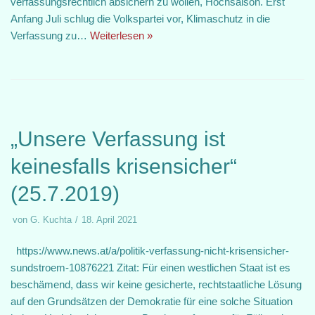
verfassungsrechtlich absichern zu wollen, Hochsaison. Erst
Anfang Juli schlug die Volkspartei vor, Klimaschutz in die
Verfassung zu…
Weiterlesen »
„Unsere Verfassung ist
keinesfalls krisensicher“
(25.7.2019)
von
G. Kuchta
18. April 2021
https://www.news.at/a/politik-verfassung-nicht-krisensicher-
sundstroem-10876221 Zitat: Für einen westlichen Staat ist es
beschämend, dass wir keine gesicherte, rechtstaatliche Lösung
auf den Grundsätzen der Demokratie für eine solche Situation