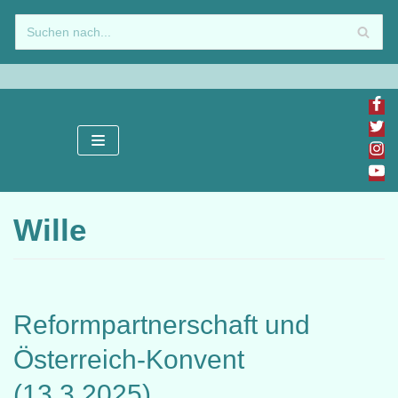
Zum
Inhalt
springen
Wille
Reformpartnerschaft und
Österreich-Konvent
(13.3.2025)