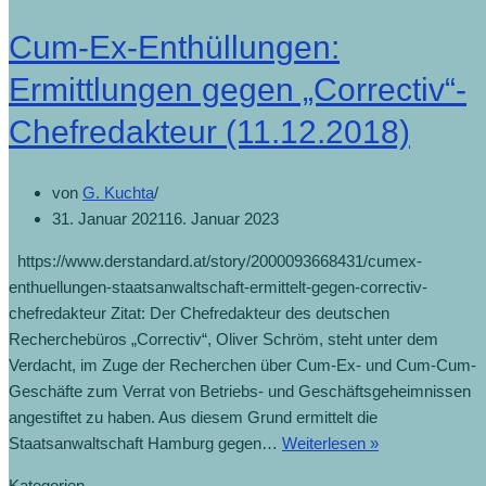
Cum-Ex-Enthüllungen:
Ermittlungen gegen „Correctiv“-
Chefredakteur (11.12.2018)
von
G. Kuchta
31. Januar 2021
16. Januar 2023
https://www.derstandard.at/story/2000093668431/cumex-
enthuellungen-staatsanwaltschaft-ermittelt-gegen-correctiv-
chefredakteur Zitat: Der Chefredakteur des deutschen
Recherchebüros „Correctiv“, Oliver Schröm, steht unter dem
Verdacht, im Zuge der Recherchen über Cum-Ex- und Cum-Cum-
Geschäfte zum Verrat von Betriebs- und Geschäftsgeheimnissen
angestiftet zu haben. Aus diesem Grund ermittelt die
Staatsanwaltschaft Hamburg gegen…
Weiterlesen »
Kategorien