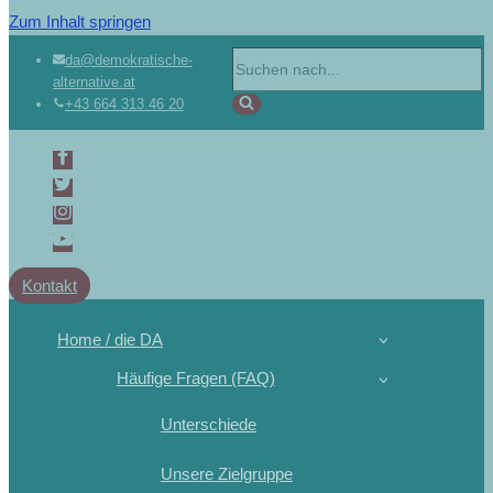
Zum Inhalt springen
da@demokratische-
alternative.at
+43 664 313 46 20
Kontakt
Home / die DA
Häufige Fragen (FAQ)
Unterschiede
Unsere Zielgruppe