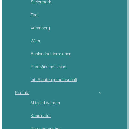
Steiermark
Tirol
Vorarlberg
Wien
Auslandsösterreicher
Europäische Union
Int. Staatengemeinschaft
Kontakt
Mitglied werden
Kandidatur
Pressesprecher