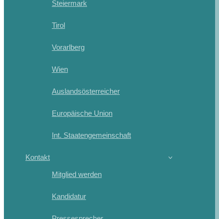
Steiermark
Tirol
Vorarlberg
Wien
Auslandsösterreicher
Europäische Union
Int. Staatengemeinschaft
Kontakt
Mitglied werden
Kandidatur
Pressesprecher