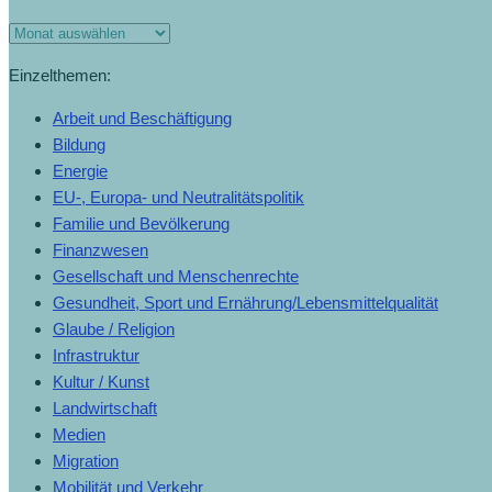
Einzelthemen:
Arbeit und Beschäftigung
Bildung
Energie
EU-, Europa- und Neutralitätspolitik
Familie und Bevölkerung
Finanzwesen
Gesellschaft und Menschenrechte
Gesundheit, Sport und Ernährung/Lebensmittelqualität
Glaube / Religion
Infrastruktur
Kultur / Kunst
Landwirtschaft
Medien
Migration
Mobilität und Verkehr