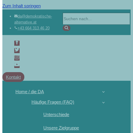
Zum Inhalt springen
da@demokratische-
alternative.at
+43 664 313 46 20
Kontakt
Home / die DA
Häufige Fragen (FAQ)
Unterschiede
Unsere Zielgruppe