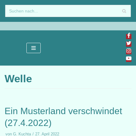
Zum
Inhalt
springen
Welle
Ein Musterland verschwindet
(27.4.2022)
von
G. Kuchta
27. April 2022