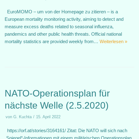
EuroMOMO – um von der Homepage zu zitieren – is a
European mortality monitoring activity, aiming to detect and
measure excess deaths related to seasonal influenza,
pandemics and other public health threats. Official national
mortality statistics are provided weekly from…
Weiterlesen »
NATO-Operationsplan für
nächste Welle (2.5.2020)
von
G. Kuchta
15. April 2022
https://orf.at/stories/3164161/ Zitat: Die NATO will sich nach
„Spiegel“-Informationen mit einem militärischen Operationsplan