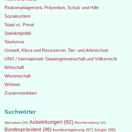
Risikomanagement, Prävention, Schutz und Hilfe
Sozialsystem
Staat vs. Privat
Standortpolitik
Tourismus
Umwelt, Klima und Ressourcen, Tier- und Artenschutz
UNO / Internationale Staatengemeinschaft und Völkerrecht
Wirtschaft
Wissenschaft
Wohnen
Zusammenleben
Suchwörter
Auswirkungen
(92)
Alternativen
(54)
Berichterstattung
(53)
Bundespräsident
(86)
bundesregierung
(67)
bürger
(66)