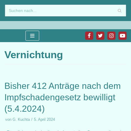
Zum
Inhalt
springen
Vernichtung
Bisher 412 Anträge nach dem
Impfschadengesetz bewilligt
(5.4.2024)
von
G. Kuchta
5. April 2024