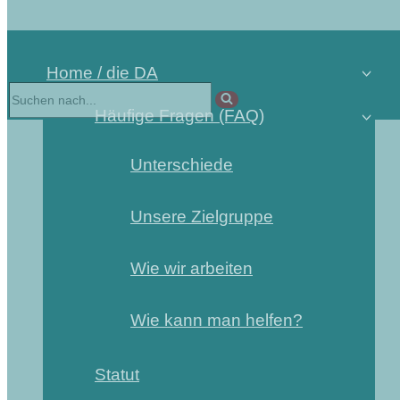
Home / die DA
Häufige Fragen (FAQ)
Unterschiede
Unsere Zielgruppe
Wie wir arbeiten
Wie kann man helfen?
Statut