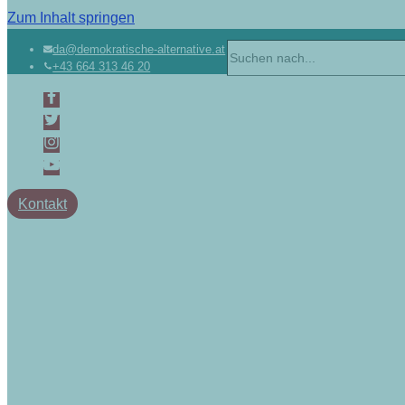
Zum Inhalt springen
da@demokratische-alternative.at
+43 664 313 46 20
Kontakt