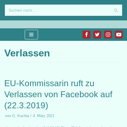
Zum
Inhalt
springen
Verlassen
EU-Kommissarin ruft zu
Verlassen von Facebook auf
(22.3.2019)
von
G. Kuchta
4. März 2021