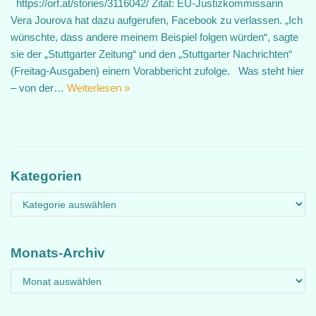
https://orf.at/stories/3116042/ Zitat: EU-Justizkommissarin
Vera Jourova hat dazu aufgerufen, Facebook zu verlassen. „Ich
wünschte, dass andere meinem Beispiel folgen würden“, sagte
sie der „Stuttgarter Zeitung“ und den „Stuttgarter Nachrichten“
(Freitag-Ausgaben) einem Vorabbericht zufolge. Was steht hier
– von der…
Weiterlesen »
Kategorien
Monats-Archiv