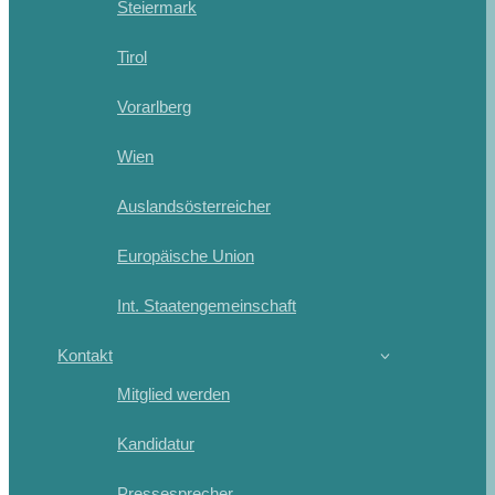
Steiermark
Tirol
Vorarlberg
Wien
Auslandsösterreicher
Europäische Union
Int. Staatengemeinschaft
Kontakt
Mitglied werden
Kandidatur
Pressesprecher