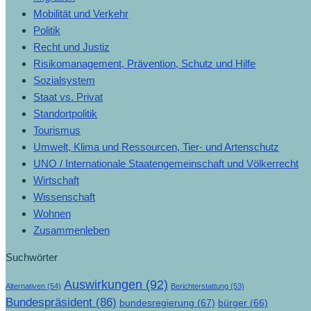
Mobilität und Verkehr
Politik
Recht und Justiz
Risikomanagement, Prävention, Schutz und Hilfe
Sozialsystem
Staat vs. Privat
Standortpolitik
Tourismus
Umwelt, Klima und Ressourcen, Tier- und Artenschutz
UNO / Internationale Staatengemeinschaft und Völkerrecht
Wirtschaft
Wissenschaft
Wohnen
Zusammenleben
Suchwörter
Auswirkungen
(92)
Alternativen
(54)
Berichterstattung
(53)
Bundespräsident
(86)
bundesregierung
(67)
bürger
(66)