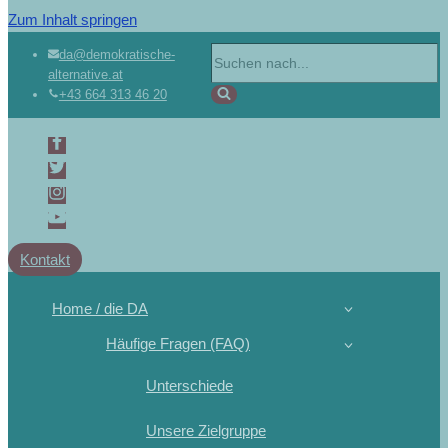
Zum Inhalt springen
Suchen
da@demokratische-
alternative.at
nach …
+43 664 313 46 20
Kontakt
Home / die DA
Häufige Fragen (FAQ)
Unterschiede
Unsere Zielgruppe