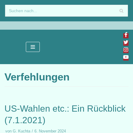
Zum
Inhalt
springen
Verfehlungen
US-Wahlen etc.: Ein Rückblick
(7.1.2021)
von
G. Kuchta
6. November 2024