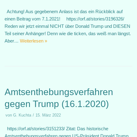
Achtung! Aus gegebenem Anlass ist das ein Rückblick auf
einen Beitrag vom 7.1.2021! https://orf.at/stories/3196326/
Reden wir jetzt einmal NICHT über Donald Trump und DIESEN
Teil seiner Anhänger! Denn wie die ticken, das weiß man längst.
Aber…
Weiterlesen »
Amtsenthebungsverfahren
gegen Trump (16.1.2020)
von
G. Kuchta
15. März 2022
https://orf.at/stories/3151233/ Zitat: Das historische
Amtsenthebungsverfahren gegen US-Präsident Donald Trump