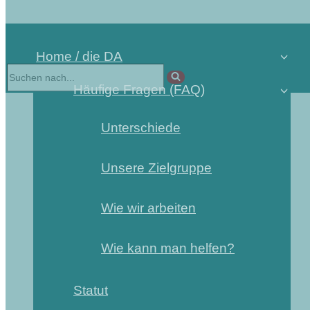
Home / die DA
Suchen
nach …
Häufige Fragen (FAQ)
Unterschiede
Unsere Zielgruppe
Wie wir arbeiten
Wie kann man helfen?
Statut