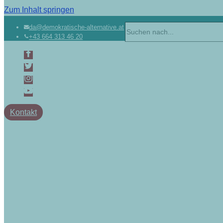
Zum Inhalt springen
Suchen
da@demokratische-alternative.at
+43 664 313 46 20
nach …
Kontakt