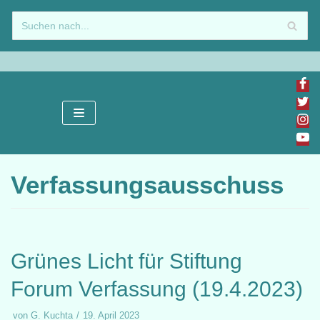
Zum
Inhalt
springen
Verfassungsausschuss
Grünes Licht für Stiftung
Forum Verfassung (19.4.2023)
von
G. Kuchta
19. April 2023