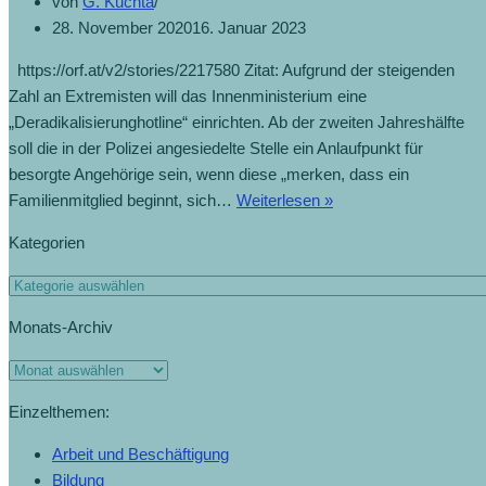
von
G. Kuchta
28. November 2020
16. Januar 2023
https://orf.at/v2/stories/2217580 Zitat: Aufgrund der steigenden
Zahl an Extremisten will das Innenministerium eine
„Deradikalisierunghotline“ einrichten. Ab der zweiten Jahreshälfte
soll die in der Polizei angesiedelte Stelle ein Anlaufpunkt für
besorgte Angehörige sein, wenn diese „merken, dass ein
Familienmitglied beginnt, sich…
Weiterlesen »
Kategorien
Monats-Archiv
Einzelthemen:
Arbeit und Beschäftigung
Bildung