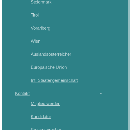
Steiermark
Tirol
Vorarlberg
Wien
Auslandsösterreicher
Europäische Union
Int. Staatengemeinschaft
Kontakt
Mitglied werden
Kandidatur
Pressesprecher