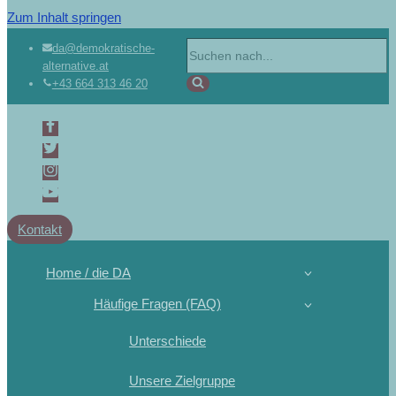
Zum Inhalt springen
da@demokratische-
alternative.at
+43 664 313 46 20
Kontakt
Home / die DA
Häufige Fragen (FAQ)
Unterschiede
Unsere Zielgruppe