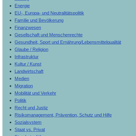
Energie
EU-, Europa- und Neutralitätspolitik
Familie und Bevölkerung
Finanzwesen
Gesellschaft und Menschenrechte
Gesundheit, Sport und Ernährung/Lebensmittelqualität
Glaube / Religion
Infrastruktur
Kultur / Kunst
Landwirtschaft
Medien
Migration
Mobilität und Verkehr
Politik
Recht und Justiz
Risikomanagement, Prävention, Schutz und Hilfe
Sozialsystem
Staat vs. Privat