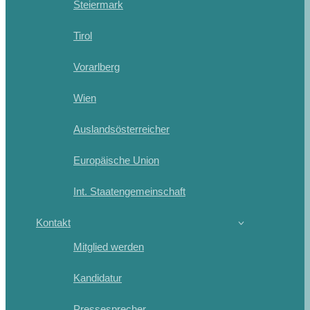
Steiermark
Tirol
Vorarlberg
Wien
Auslandsösterreicher
Europäische Union
Int. Staatengemeinschaft
Kontakt
Mitglied werden
Kandidatur
Pressesprecher