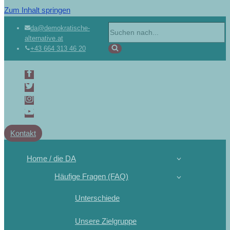
Zum Inhalt springen
da@demokratische-
alternative.at
+43 664 313 46 20
Kontakt
Home / die DA
Häufige Fragen (FAQ)
Unterschiede
Unsere Zielgruppe