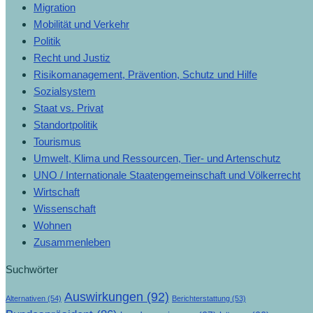
Migration
Mobilität und Verkehr
Politik
Recht und Justiz
Risikomanagement, Prävention, Schutz und Hilfe
Sozialsystem
Staat vs. Privat
Standortpolitik
Tourismus
Umwelt, Klima und Ressourcen, Tier- und Artenschutz
UNO / Internationale Staatengemeinschaft und Völkerrecht
Wirtschaft
Wissenschaft
Wohnen
Zusammenleben
Suchwörter
Auswirkungen
(92)
Alternativen
(54)
Berichterstattung
(53)