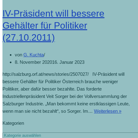
IV-Präsident will bessere
Gehälter für Politiker
(27.10.2011)
von
G. Kuchta
8. November 2020
16. Januar 2023
http://salzburg.orf.at/news/stories/2507027/ IV-Präsident will
bessere Gehälter für Politiker Österreich brauche weniger
Politiker, aber dafür besser bezahlte. Das forderte
Industriellenpräsident Veit Sorger bei der Vollversammlung der
Salzburger Industrie. „Man bekommt keine erstklassigen Leute,
wenn man sie nicht bezahlt“, so Sorger. Im…
Weiterlesen »
Kategorien