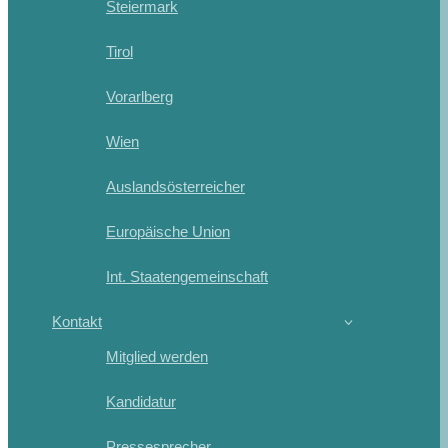
Steiermark
Tirol
Vorarlberg
Wien
Auslandsösterreicher
Europäische Union
Int. Staatengemeinschaft
Kontakt
Mitglied werden
Kandidatur
Pressesprecher