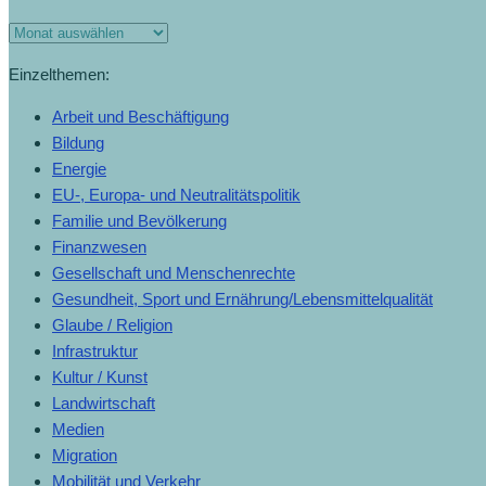
Monats-
Archiv
Einzelthemen:
Arbeit und Beschäftigung
Bildung
Energie
EU-, Europa- und Neutralitätspolitik
Familie und Bevölkerung
Finanzwesen
Gesellschaft und Menschenrechte
Gesundheit, Sport und Ernährung/Lebensmittelqualität
Glaube / Religion
Infrastruktur
Kultur / Kunst
Landwirtschaft
Medien
Migration
Mobilität und Verkehr