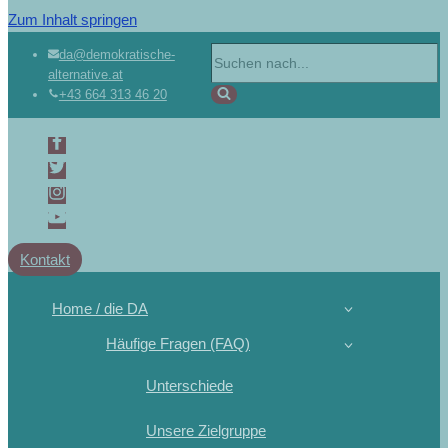
Zum Inhalt springen
Suchen
da@demokratische-
alternative.at
nach …
+43 664 313 46 20
Kontakt
Home / die DA
Häufige Fragen (FAQ)
Unterschiede
Unsere Zielgruppe