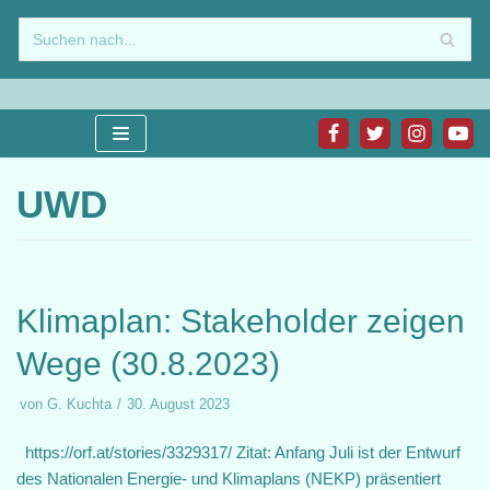
Zum
Inhalt
springen
UWD
Klimaplan: Stakeholder zeigen
Wege (30.8.2023)
von
G. Kuchta
30. August 2023
https://orf.at/stories/3329317/ Zitat: Anfang Juli ist der Entwurf
des Nationalen Energie- und Klimaplans (NEKP) präsentiert