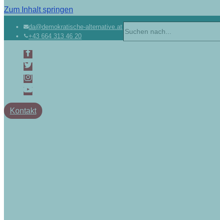
Zum Inhalt springen
da@demokratische-alternative.at
+43 664 313 46 20
Kontakt