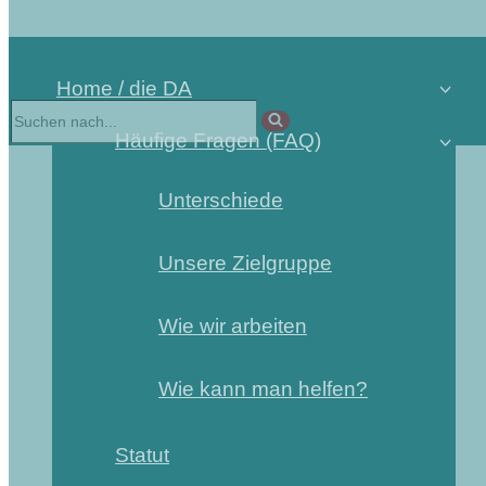
Home / die DA
Häufige Fragen (FAQ)
Unterschiede
Unsere Zielgruppe
Wie wir arbeiten
Wie kann man helfen?
Statut